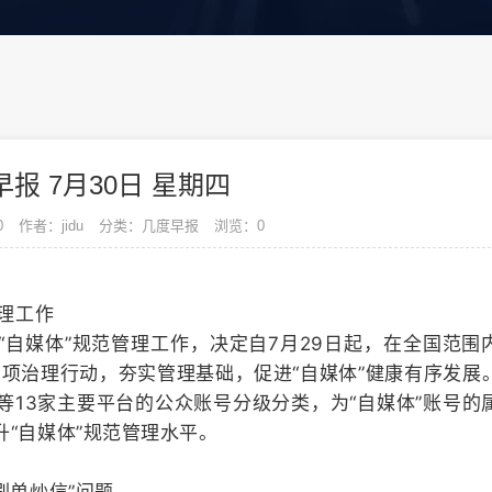
报 7月30日 星期四
0
作者：jidu
分类：几度早报
浏览：0
管理工作
自媒体”规范管理工作，决定自7月29日起，在全国范围
专项治理行动，夯实管理基础，促进“自媒体”健康有序发展
13家主要平台的公众账号分级分类，为“自媒体”账号的
“自媒体”规范管理水平。