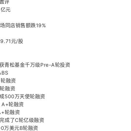
置评
8亿元
市场同店销售额跌19%
.71元/股
e”获青松基金千万级Pre-A轮投资
BS
2轮融资
使轮融资
成500万天使轮融资
 A+轮融资
A+轮融资
”完成了C轮亿级融资
00万美元B轮融资