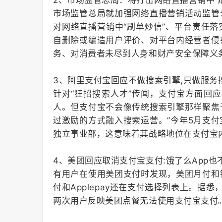
2、市场监管总局：将打击网络直播营销中“
市场监管总局就加强网络直播营销活动监管
对网络直播营销中“刷单炒信”、平台责任
自删除或编造用户评价、对平台内经营者侵
务、对消费者未尽到人身和财产安全保障义
3、阿里支付宝回应不做搜索引擎,只做服务
针对“狂招搜索人才”传闻，支付宝方面回应
人。但支付宝不会像传统搜索引擎那样聚焦
过激励的方式融入搜索运营。”今年5月支
独立事业部，这意味着其战略地位在支付宝
4、美团回应取消支付宝支付:饿了么App也
有用户在使用美团支付时发现，美团月付和
付和Applepay还在支付选择列表上。据悉
两次用户反映美团点餐无法使用支付宝支付