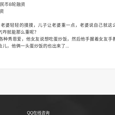
人民币B轮融资
融资
，老婆轻轻的摸摸，儿子让老婆重一点，老婆说自己就这
气咋就能那么重呢？
各种秀恩爱，他女友说想吃蛋炒饭，然后他手握着女友手
会儿，他俩一头蛋炒饭的也出来了…
QQ在线咨询