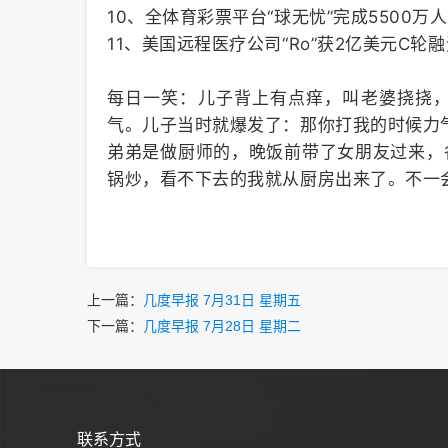
10、全体育彩票平台“球无忧”完成5500万
11、美国远程医疗公司“Ro”获2亿美元C轮
每日一笑：儿子背上有点痒，叫老婆挠挠
气。儿子当时就爆发了：那你打我的时候力
弟弟是做厨师的，晚饭前带了女朋友过来，
锅炒，看不下去的我就从厨房出来了。不一
上一篇：
几度早报 7月31日 星期五
下一篇：
几度早报 7月28日 星期二
联系方式