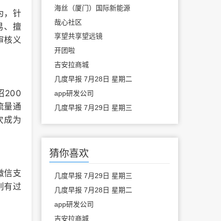
海丝（厦门）国际新能源
为，针
哉心社区
易、擅
享望共享望远镜
审核义
开团啦
吉安拉商城
几度早报 7月28日 星期二
200
app研发公司
流量通
几度早报 7月29日 星期三
次成为
猜你喜欢
微信支
几度早报 7月29日 星期三
别有过
几度早报 7月28日 星期二
app研发公司
吉安拉商城