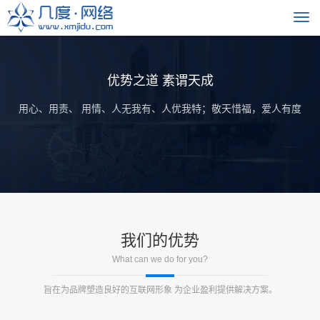
优势之道 素谓天成
用心、用责、 用情、人无我有、人优我特；敬天惜福，爱人有度
我们的优势
What can we do for you?
旨在为品牌塑造良好的互联网形象 为企业盈利提供解决方案。