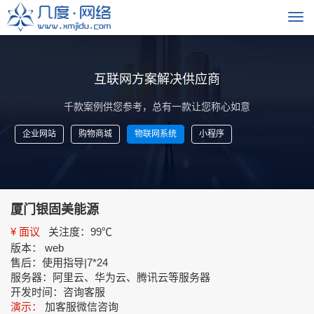
互联网方案解决供应商
千款案例供您参考，总有一款让您称心如意
企业网站
购物商城
物联网系统
小程序
厦门银固美能源
¥ 面议
关注度：99℃
版本：
web
售后：
使用指导|7*24
服务器：
阿里云、华为云、腾讯云等服务器
开发时间：
咨询客服
演示：
加客服微信咨询